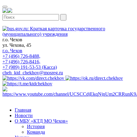
г.о. Чехов
ул. Чехова, 45
г.о. Чехов
+7 (496) 726-8488,
+7 (496) 726-8416,
+7 (989) 191-53-53 (Касса)
cheh_ktd_chekhov@mosreg.ru
Главная
Новости
О МБУ «КТД МО Чехов»
История
Команда