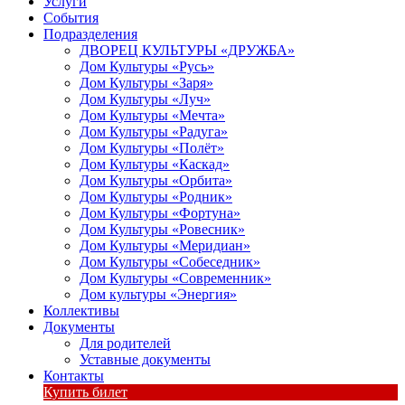
Услуги
События
Подразделения
ДВОРЕЦ КУЛЬТУРЫ «ДРУЖБА»
Дом Культуры «Русь»
Дом Культуры «Заря»
Дом Культуры «Луч»
Дом Культуры «Мечта»
Дом Культуры «Радуга»
Дом Культуры «Полёт»
Дом Культуры «Каскад»
Дом Культуры «Орбита»
Дом Культуры «Родник»
Дом Культуры «Фортуна»
Дом Культуры «Ровесник»
Дом Культуры «Меридиан»
Дом Культуры «Собеседник»
Дом Культуры «Современник»
Дом культуры «Энергия»
Коллективы
Документы
Для родителей
Уставные документы
Контакты
Купить билет