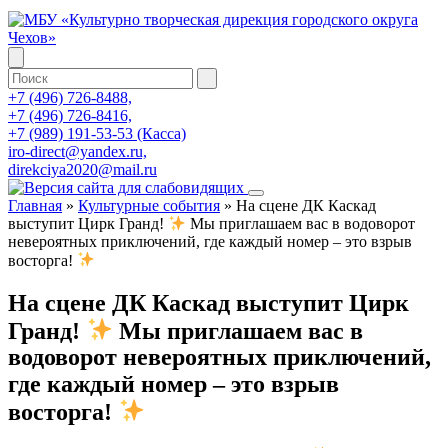
+7 (496) 726-8488,
+7 (496) 726-8416,
+7 (989) 191-53-53 (Касса)
iro-direct@yandex.ru,
direkciya2020@mail.ru
Главная
»
Культурные события
»
На сцене ДК Каскад
выступит Цирк Гранд!
Мы приглашаем вас в водоворот
невероятных приключений, где каждый номер – это взрыв
восторга!
На сцене ДК Каскад выступит Цирк
Гранд!
Мы приглашаем вас в
водоворот невероятных приключений,
где каждый номер – это взрыв
восторга!