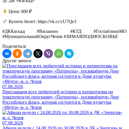
ДК «Каскад»
Цена: 600 ₽
Купить билет: https://vk.cc/cU7Qe3
#ДККаскад #Васькино #КТД #ГоспабликиМО
#МуниципальныйОкругЧехов #ЗИМАВПОДМОСКОВЬЕ
Поделиться:
Другие записи
07.08.2026
Приглашаем всех любителей истории и патриотизма на
тематическую программу «Патриоты», посвящённую Дню
Российского флага, которая состоится в Доме культуры
«Мечта» м. о. Чехов
07.08.2026
Афиша недели с 24.08.2026 по 30.08.2026 в ДК «Энергия» м.