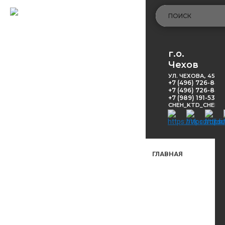
г.о.
Чехов
УЛ. ЧЕХОВА, 45
+7 (496) 726-848
+7 (496) 726-8416
+7 (989) 191-53-5
CHEH_KTD_CHEKH
ГЛАВНАЯ