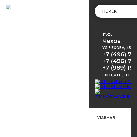
г.о.
Чехов
УЛ. ЧЕХОВА, 45
+7 (496) 72
+7 (496) 72
+7 (989) 191
CHEH_KTD_CHEKH
ГЛАВНАЯ