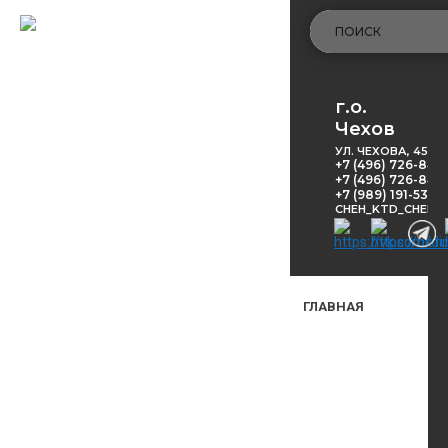
г.о.
Чехов
УЛ. ЧЕХОВА, 45
+7 (496) 726-848
+7 (496) 726-8416
+7 (989) 191-53-5
CHEH_KTD_CHEKH
ГЛАВНАЯ