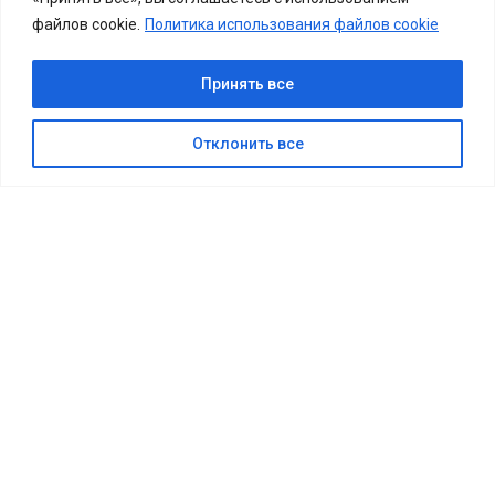
файлов cookie.
Политика использования файлов cookie
КУПИТЬ БИЛЕТ
Принять все
Отклонить все
ГЛАВНАЯ
»
КУЛЬТУРНЫЕ СОБЫТИЯ
»
✨ ПРИГЛАШАЕМ ВСЕХ ЖИТЕЛЕЙ И