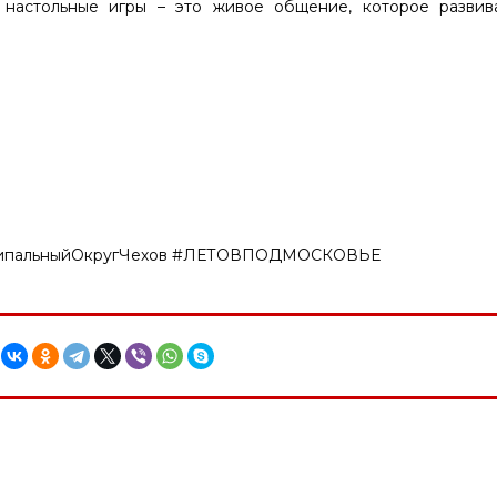
 настольные игры – это живое общение, которое развив
ципальныйОкругЧехов #ЛЕТОВПОДМОСКОВЬЕ