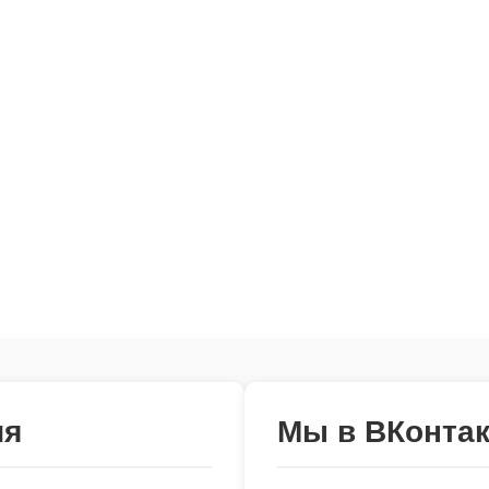
ия
Мы в ВКонтак