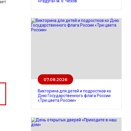
«Радуга» м. о. Чехов
ает
07.08.2026
Викторина для детей и подростков ко
Дню Государственного флага России
«Три цвета России»