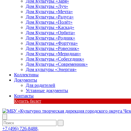
Дом Культуры «Заря»
Дом Культуры «Луч»
Дом Культуры «Мечта»
Дом Культуры «Радуга»
Дом Культуры «Полёт»
Дом Культуры «Каскад»
Дом Культуры «Орбита»
Дом Культуры «Родник»
Дом Культуры «Фортуна»
Дом Культуры «Ровесник»
Дом Культуры «Меридиан»
Дом Культуры «Собеседник»
Дом Культуры «Современник»
Дом культуры «Энергия»
Коллективы
Документы
Для родителей
Уставные документы
Контакты
Купить билет
+7 (496) 726-8488,