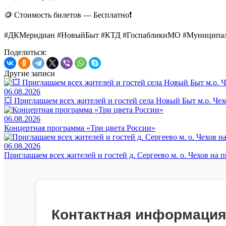
🪙 Стоимость билетов — Бесплатно❗️
#ДКМеридиан #НовыйБыт #КТД #ГоспабликиМО #Муници
Поделиться:
Другие записи
06.08.2026
💥 Приглашаем всех жителей и гостей села Новый Быт м.о. Че
06.08.2026
Концертная программа «Три цвета России»
06.08.2026
Приглашаем всех жителей и гостей д. Сергеево м. о. Чехов на
Контактная информация