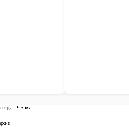
 округа Чехов»
ерсии