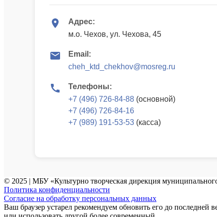
Адрес:
м.о. Чехов, ул. Чехова, 45
Email:
cheh_ktd_chekhov@mosreg.ru
Телефоны:
+7 (496) 726-84-88
(основной)
+7 (496) 726-84-16
+7 (989) 191-53-53
(касса)
© 2025 | МБУ «Культурно творческая дирекция муниципального
Политика конфиденциальности
Согласие на обработку персональных данных
Ваш браузер устарел рекомендуем обновить его до последней в
или использовать другой более современный.