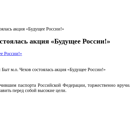
оялась акция «Будущее России!»
остоялась акция «Будущее России!»
ее России!»
 Быт м.о. Чехов состоялась акция «Будущее России!»
чившим паспорта Российской Федерации, торжественно вручи
тавить перед собой высокие цели.