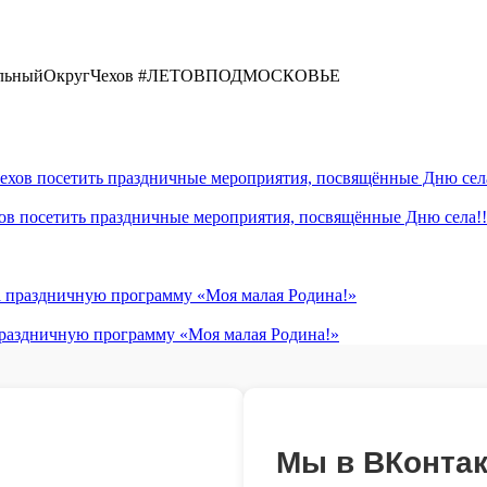
пальныйОкругЧехов #ЛЕТОВПОДМОСКОВЬЕ
хов посетить праздничные мероприятия, посвящённые Дню села!!
 праздничную программу «Моя малая Родина!»
Мы в ВКонтак