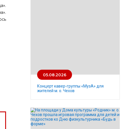
а».
а».
ось
05.08.2026
Концерт кавер-группы «МузА» для
жителей м. о. Чехов