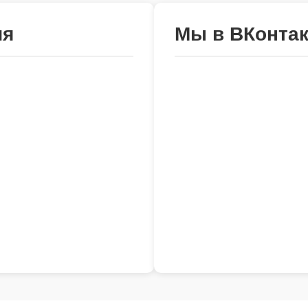
ия
Мы в ВКонтак