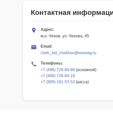
Контактная информац
Адрес:
м.о. Чехов, ул. Чехова, 45
Email:
cheh_ktd_chekhov@mosreg.ru
Телефоны:
+7 (496) 726-84-88
(основной)
+7 (496) 726-84-16
+7 (989) 191-53-53
(касса)