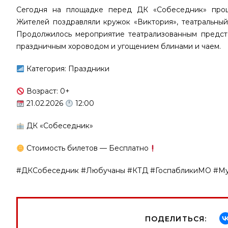
Сегодня на площадке перед ДК «Собеседник» прош
Жителей поздравляли кружок «Виктория», театральный
Продолжилось мероприятие театрализованным предста
праздничным хороводом и угощением блинами и чаем.
Категория: Праздники
Возраст: 0+
21.02.2026
12:00
ДК «Собеседник»
Стоимость билетов — Бесплатно
#ДКСобеседник #Любучаны #КТД #ГоспабликиМО #
ПОДЕЛИТЬСЯ: