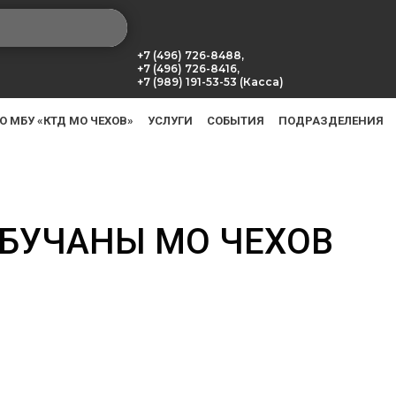
+7 (496) 726-8488,
+7 (496) 726-8416,
+7 (989) 191-53-53 (Касса)
О МБУ «КТД МО ЧЕХОВ»
УСЛУГИ
СОБЫТИЯ
ПОДРАЗДЕЛЕНИЯ
ЮБУЧАНЫ МО ЧЕХОВ