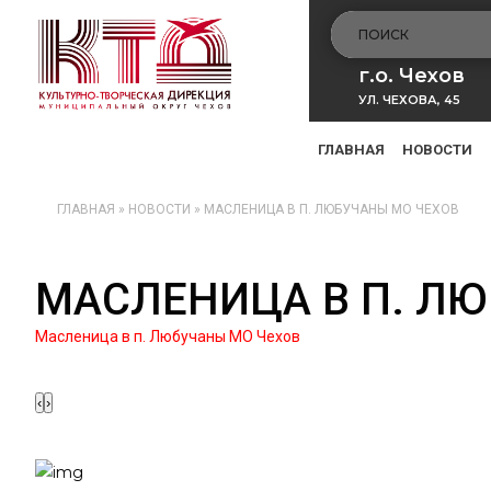
г.о. Чехов
УЛ. ЧЕХОВА, 45
ГЛАВНАЯ
НОВОСТИ
ГЛАВНАЯ
»
НОВОСТИ
»
МАСЛЕНИЦА В П. ЛЮБУЧАНЫ МО ЧЕХОВ
МАСЛЕНИЦА В П. Л
Масленица в п. Любучаны МО Чехов
‹
›