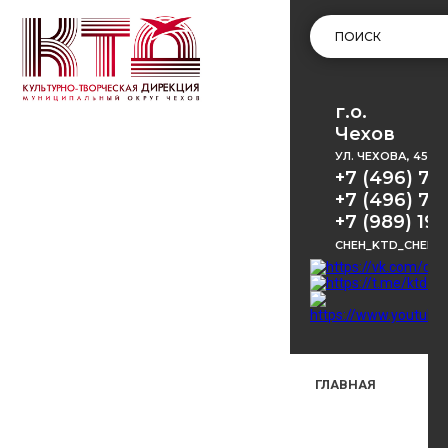
г.о.
Чехов
УЛ. ЧЕХОВА, 45
+7 (496) 72
+7 (496) 72
+7 (989) 191
CHEH_KTD_CHEKH
ГЛАВНАЯ