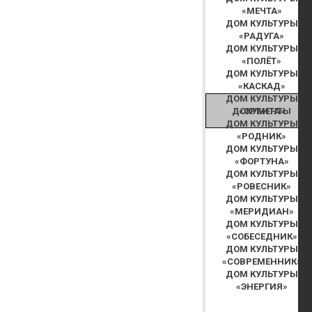
«МЕЧТА»
ДОМ КУЛЬТУРЫ
«РАДУГА»
ДОМ КУЛЬТУРЫ
«ПОЛЁТ»
ДОМ КУЛЬТУРЫ
«КАСКАД»
ДОМ КУЛЬТУРЫ
ДОКУМЕНТЫ
«ОРБИТА»
ДОМ КУЛЬТУРЫ
«РОДНИК»
ДОМ КУЛЬТУРЫ
«ФОРТУНА»
ДОМ КУЛЬТУРЫ
«РОВЕСНИК»
ДОМ КУЛЬТУРЫ
«МЕРИДИАН»
ДОМ КУЛЬТУРЫ
«СОБЕСЕДНИК»
ДОМ КУЛЬТУРЫ
«СОВРЕМЕННИК»
ДОМ КУЛЬТУРЫ
«ЭНЕРГИЯ»