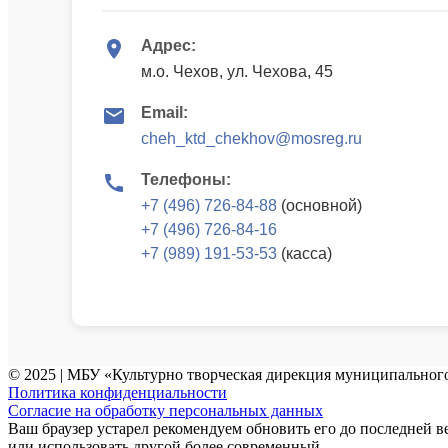
Адрес:
м.о. Чехов, ул. Чехова, 45
Email:
cheh_ktd_chekhov@mosreg.ru
Телефоны:
+7 (496) 726-84-88
(основной)
+7 (496) 726-84-16
+7 (989) 191-53-53
(касса)
© 2025 | МБУ «Культурно творческая дирекция муниципального
Политика конфиденциальности
Согласие на обработку персональных данных
Ваш браузер устарел рекомендуем обновить его до последней в
или использовать другой более современный.