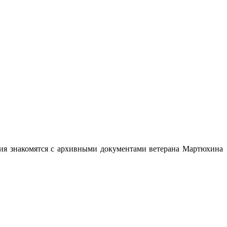
тия знакомятся с архивными документами ветерана Мартюхина