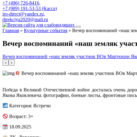
+7 (496) 726-8416,
+7 (989) 191-53-53 (Касса)
iro-direct@yandex.ru,
direkciya2020@mail.ru
Главная
»
Культурные события
»
Вечер воспоминаний «наш зе
Вечер воспоминаний «наш земляк уча
Вечер воспоминаний «наш земляк участник ВОв Мартюхин Як
‹
›
Вечер воспоминаний «наш земляк участник ВОв Мар
Победа в Великой Отечественной войне досталась очень дор
Якова Яковлевича: фотографии, боевые листы, фронтовые пис
Категория: Встречи
Возраст: 3+
18.09.2025