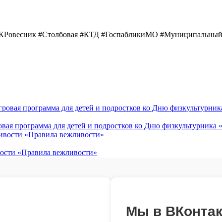
ДКРовесник #Столбовая #КТД #ГоспабликиМО #Муниципальны
овая программа для детей и подростков ко Дню физкультурника 
вости «Правила вежливости»
Мы в ВКонтак