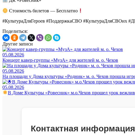
ДК «Ровесник»
Стоимость билетов — Бесплатно
#КультураДляГероев #ПоддержкаСВО #КультураДляСВОих #
Поделиться:
Другие записи
05.08.2026
Концерт кавер-группы «МузА» для жителей м. о. Чехов
05.08.2026
На площади у Дома культуры «Родник» м. о. Чехов прошла игр
05.08.2026
В Доме Культуры «Ровесник» м.о.Чехов прошел урок вежли
Контактная информация