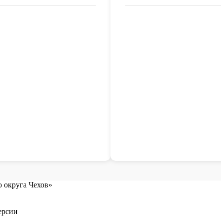
 округа Чехов»
ерсии