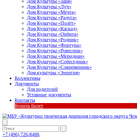
Дом Культуры «Заря»
Дом Культуры «Луч»
Дом Культуры «Мечта»
Дом Культуры «Радуга»
Дом Культуры «Полёт»
Дом Культуры «Каскад»
Дом Культуры «Орбита»
Дом Культуры «Родник»
Дом Культуры «Фортуна»
Дом Культуры «Ровесник»
Дом Культуры «Меридиан»
Дом Культуры «Собеседник»
Дом Культуры «Современник»
Дом культуры «Энергия»
Коллективы
Документы
Для родителей
Уставные документы
Контакты
Купить билет
+7 (496) 726-8488,