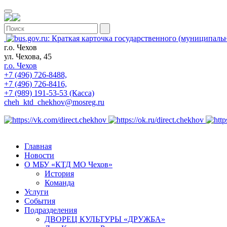
г.о. Чехов
ул. Чехова, 45
г.о. Чехов
+7 (496) 726-8488,
+7 (496) 726-8416,
+7 (989) 191-53-53 (Касса)
cheh_ktd_chekhov@mosreg.ru
Главная
Новости
О МБУ «КТД МО Чехов»
История
Команда
Услуги
События
Подразделения
ДВОРЕЦ КУЛЬТУРЫ «ДРУЖБА»