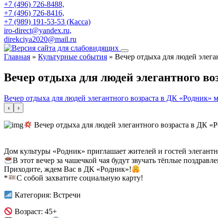
+7 (496) 726-8488,
+7 (496) 726-8416,
+7 (989) 191-53-53 (Касса)
iro-direct@yandex.ru,
direkciya2020@mail.ru
Главная
»
Культурные события
»
Вечер отдыха для людей элега
Вечер отдыха для людей элегантного во
Вечер отдыха для людей элегантного возраста в ДК «Родник» м
‹
›
Вечер отдыха для людей элегантного возраста в ДК «Р
Дом культуры «Родник» приглашает жителей и гостей элегант
В этот вечер за чашечкой чая будут звучать тёплые поздравл
Приходите, ждем Вас в ДК «Родник»!
*
С собой захватите социальную карту!
Категория: Встречи
Возраст: 45+