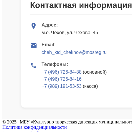
Контактная информация
Адрес:
м.о. Чехов, ул. Чехова, 45
Email:
cheh_ktd_chekhov@mosreg.ru
Телефоны:
+7 (496) 726-84-88
(основной)
+7 (496) 726-84-16
+7 (989) 191-53-53
(касса)
© 2025 | МБУ «Культурно творческая дирекция муниципального
Политика конфиденциальности