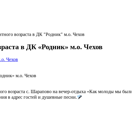
нтного возраста в ДК "Родник" м.о. Чехов
зраста в ДК «Родник» м.о. Чехов
.о. Чехов
одник» м.о. Чехов
ного возраста с. Шарапово на вечер-отдыха «Как молоды мы бы
ения в адрес гостей и душевные песни.