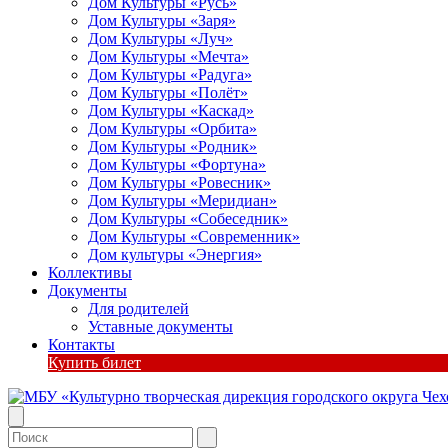
Дом Культуры «Русь»
Дом Культуры «Заря»
Дом Культуры «Луч»
Дом Культуры «Мечта»
Дом Культуры «Радуга»
Дом Культуры «Полёт»
Дом Культуры «Каскад»
Дом Культуры «Орбита»
Дом Культуры «Родник»
Дом Культуры «Фортуна»
Дом Культуры «Ровесник»
Дом Культуры «Меридиан»
Дом Культуры «Собеседник»
Дом Культуры «Современник»
Дом культуры «Энергия»
Коллективы
Документы
Для родителей
Уставные документы
Контакты
Купить билет