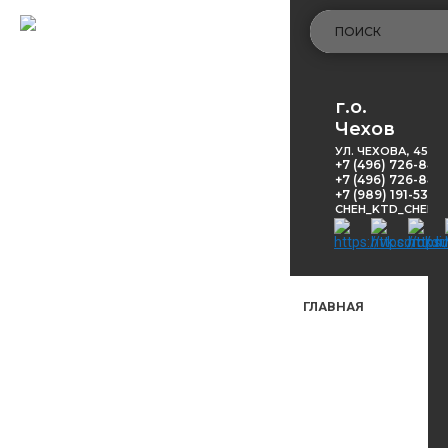
г.о.
Чехов
УЛ. ЧЕХОВА, 45
+7 (496) 726-848
+7 (496) 726-8416
+7 (989) 191-53-5
CHEH_KTD_CHEKH
ГЛАВНАЯ