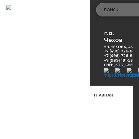
г.о.
Чехов
УЛ. ЧЕХОВА, 45
+7 (496) 726-848
+7 (496) 726-8416
+7 (989) 191-53-5
CHEH_KTD_CHEKH
ГЛАВНАЯ