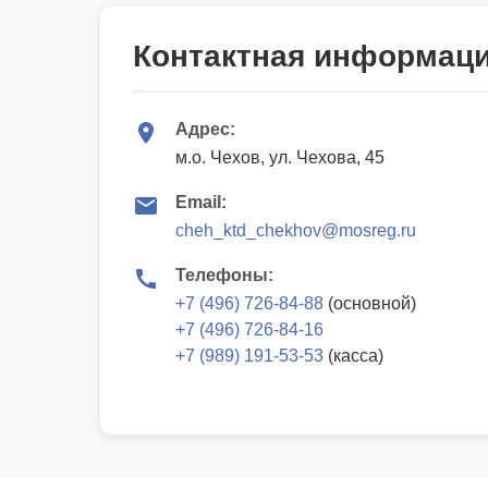
Контактная информац
Адрес:
м.о. Чехов, ул. Чехова, 45
Email:
cheh_ktd_chekhov@mosreg.ru
Телефоны:
+7 (496) 726-84-88
(основной)
+7 (496) 726-84-16
+7 (989) 191-53-53
(касса)