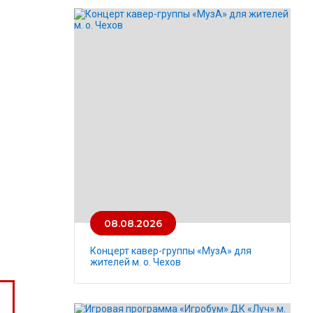
08.08.2026
Концерт кавер-группы «МузА» для
жителей м. о. Чехов