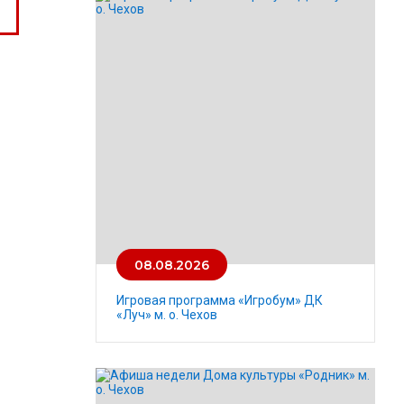
08.08.2026
Игровая программа «Игробум» ДК
«Луч» м. о. Чехов