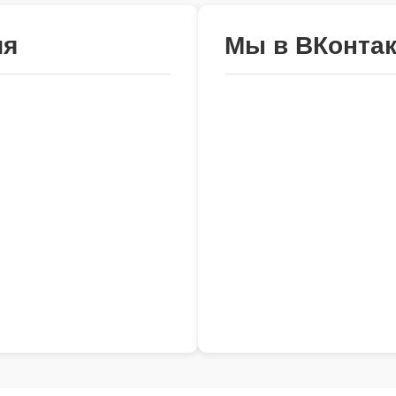
ия
Мы в ВКонтак