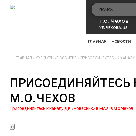
г.о. Чехов
УЛ. ЧЕХОВА, 45
ГЛАВНАЯ
НОВОСТИ
ГЛАВНАЯ
»
КУЛЬТУРНЫЕ СОБЫТИЯ
»
ПРИСОЕДИНЯЙТЕСЬ К КАНАЛУ Д
ПРИСОЕДИНЯЙТЕСЬ К
М.О.ЧЕХОВ
Присоединяйтесь к каналу ДК «Ровесник» в МАХ! в м.о.Чехов
‹
›