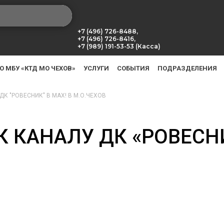
+7 (496) 726-8488,
+7 (496) 726-8416,
+7 (989) 191-53-53 (Касса)
О МБУ «КТД МО ЧЕХОВ»
УСЛУГИ
СОБЫТИЯ
ПОДРАЗДЕЛЕНИЯ
К "РОВЕСНИК" В МАХ! В М.О.ЧЕХОВ
 КАНАЛУ ДК «РОВЕСНИ