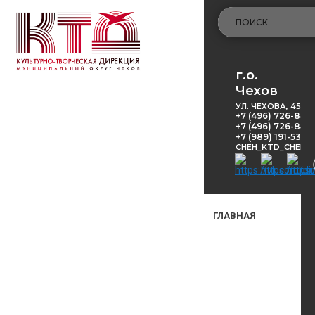
г.о.
Чехов
УЛ. ЧЕХОВА, 45
+7 (496) 726-848
+7 (496) 726-8416
+7 (989) 191-53-5
CHEH_KTD_CHEKH
ГЛАВНАЯ