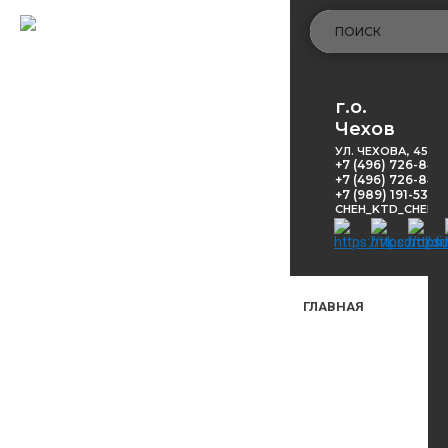
г.о.
Чехов
УЛ. ЧЕХОВА, 45
+7 (496) 726-848
+7 (496) 726-8416
+7 (989) 191-53-5
CHEH_KTD_CHEKH
ГЛАВНАЯ