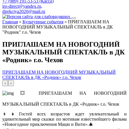
+7 (989) 191-53-53 (Касса)
iro-direct@yandex.ru,
direkciya2020@mail.ru
Главная
»
Культурные события
»
ПРИГЛАШАЕМ НА
НОВОГОДНИЙ МУЗЫКАЛЬНЫЙ СПЕКТАКЛЬ в ДК
"Родник" г.о. Чехов
ПРИГЛАШАЕМ НА НОВОГОДНИЙ
МУЗЫКАЛЬНЫЙ СПЕКТАКЛЬ в ДК
«Родник» г.о. Чехов
ПРИГЛАШАЕМ НА НОВОГОДНИЙ МУЗЫКАЛЬНЫЙ
СПЕКТАКЛЬ в ДК «Родник» г.о. Чехов
‹
›
💥 ПРИГЛАШАЕМ НА НОВОГОДНИЙ
МУЗЫКАЛЬНЫЙ СПЕКТАКЛЬ в ДК «Родник» г.о. Чехов
👦👧Гостей всех возрастов ждет увлекательный и
удивительный мир сказки по мотивам известнейшего фильма
«Новогодние приключения Маши и Вити».🎄