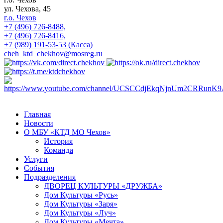
ул. Чехова, 45
г.о. Чехов
+7 (496) 726-8488,
+7 (496) 726-8416,
+7 (989) 191-53-53 (Касса)
cheh_ktd_chekhov@mosreg.ru
Главная
Новости
О МБУ «КТД МО Чехов»
История
Команда
Услуги
События
Подразделения
ДВОРЕЦ КУЛЬТУРЫ «ДРУЖБА»
Дом Культуры «Русь»
Дом Культуры «Заря»
Дом Культуры «Луч»
Дом Культуры «Мечта»