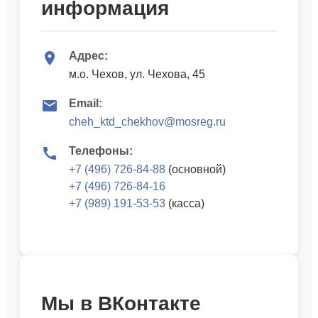
информация
Адрес:
м.о. Чехов, ул. Чехова, 45
Email:
cheh_ktd_chekhov@mosreg.ru
Телефоны:
+7 (496) 726-84-88
(основной)
+7 (496) 726-84-16
+7 (989) 191-53-53
(касса)
Мы в ВКонтакте