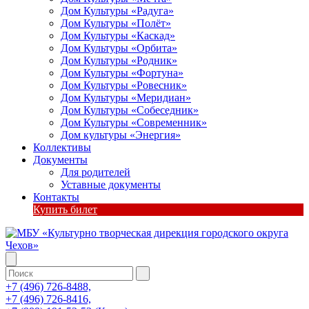
Дом Культуры «Радуга»
Дом Культуры «Полёт»
Дом Культуры «Каскад»
Дом Культуры «Орбита»
Дом Культуры «Родник»
Дом Культуры «Фортуна»
Дом Культуры «Ровесник»
Дом Культуры «Меридиан»
Дом Культуры «Собеседник»
Дом Культуры «Современник»
Дом культуры «Энергия»
Коллективы
Документы
Для родителей
Уставные документы
Контакты
Купить билет
+7 (496) 726-8488,
+7 (496) 726-8416,