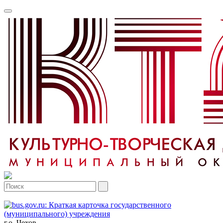
г.о. Чехов