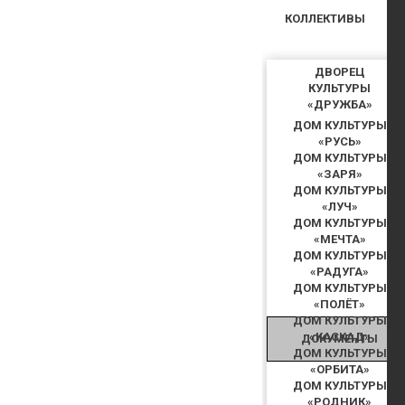
КОЛЛЕКТИВЫ
ДВОРЕЦ
КУЛЬТУРЫ
«ДРУЖБА»
ДОМ КУЛЬТУРЫ
«РУСЬ»
ДОМ КУЛЬТУРЫ
«ЗАРЯ»
ДОМ КУЛЬТУРЫ
«ЛУЧ»
ДОМ КУЛЬТУРЫ
«МЕЧТА»
ДОМ КУЛЬТУРЫ
«РАДУГА»
ДОМ КУЛЬТУРЫ
«ПОЛЁТ»
ДОМ КУЛЬТУРЫ
«КАСКАД»
ДОКУМЕНТЫ
ДОМ КУЛЬТУРЫ
«ОРБИТА»
ДОМ КУЛЬТУРЫ
«РОДНИК»