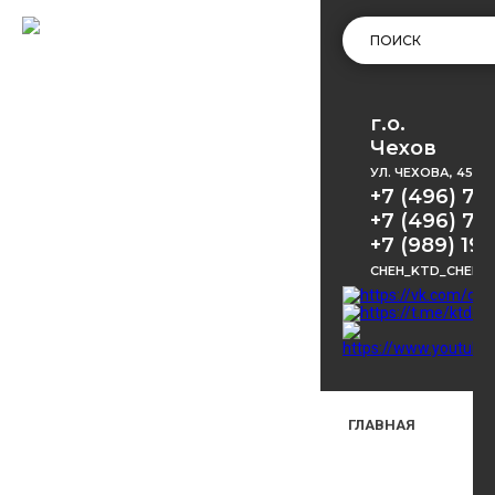
г.о.
Чехов
УЛ. ЧЕХОВА, 45
+7 (496) 72
+7 (496) 72
+7 (989) 191
CHEH_KTD_CHEKH
ГЛАВНАЯ