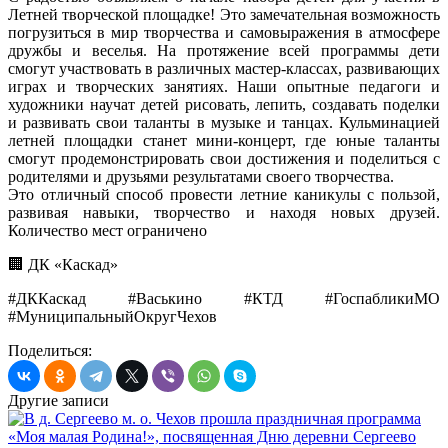
Летней творческой площадке! Это замечательная возможность
погрузиться в мир творчества и самовыражения в атмосфере
дружбы и веселья. На протяжение всей программы дети
смогут участвовать в различных мастер-классах, развивающих
играх и творческих занятиях. Наши опытные педагоги и
художники научат детей рисовать, лепить, создавать поделки
и развивать свои таланты в музыке и танцах. Кульминацией
летней площадки станет мини-концерт, где юные таланты
смогут продемонстрировать свои достижения и поделиться с
родителями и друзьями результатами своего творчества.
Это отличный способ провести летние каникулы с пользой,
развивая навыки, творчество и находя новых друзей.
Количество мест ограничено
🏢 ДК «Каскад»
#ДККаскад #Васькино #КТД #ГоспабликиМО
#МуниципальныйОкругЧехов
Поделиться:
Другие записи