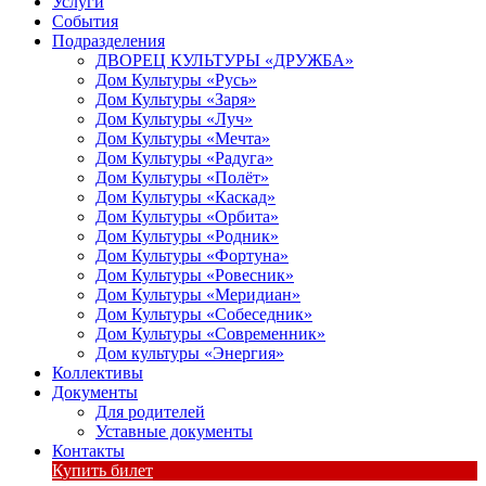
Услуги
События
Подразделения
ДВОРЕЦ КУЛЬТУРЫ «ДРУЖБА»
Дом Культуры «Русь»
Дом Культуры «Заря»
Дом Культуры «Луч»
Дом Культуры «Мечта»
Дом Культуры «Радуга»
Дом Культуры «Полёт»
Дом Культуры «Каскад»
Дом Культуры «Орбита»
Дом Культуры «Родник»
Дом Культуры «Фортуна»
Дом Культуры «Ровесник»
Дом Культуры «Меридиан»
Дом Культуры «Собеседник»
Дом Культуры «Современник»
Дом культуры «Энергия»
Коллективы
Документы
Для родителей
Уставные документы
Контакты
Купить билет