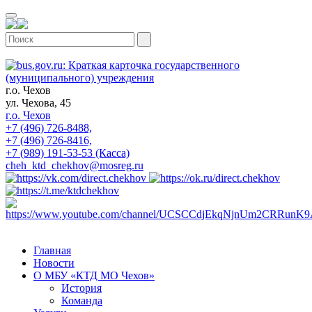
г.о. Чехов
ул. Чехова, 45
г.о. Чехов
+7 (496) 726-8488,
+7 (496) 726-8416,
+7 (989) 191-53-53 (Касса)
cheh_ktd_chekhov@mosreg.ru
Главная
Новости
О МБУ «КТД МО Чехов»
История
Команда