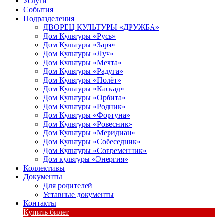
Услуги
События
Подразделения
ДВОРЕЦ КУЛЬТУРЫ «ДРУЖБА»
Дом Культуры «Русь»
Дом Культуры «Заря»
Дом Культуры «Луч»
Дом Культуры «Мечта»
Дом Культуры «Радуга»
Дом Культуры «Полёт»
Дом Культуры «Каскад»
Дом Культуры «Орбита»
Дом Культуры «Родник»
Дом Культуры «Фортуна»
Дом Культуры «Ровесник»
Дом Культуры «Меридиан»
Дом Культуры «Собеседник»
Дом Культуры «Современник»
Дом культуры «Энергия»
Коллективы
Документы
Для родителей
Уставные документы
Контакты
Купить билет