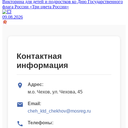
Викторина для детей и подростков ко Дню Государственного
флага России «Три цвета России»
09.08.2026
Контактная
информация
Адрес:
м.о. Чехов, ул. Чехова, 45
Email:
cheh_ktd_chekhov@mosreg.ru
Телефоны: