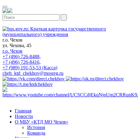
г.о. Чехов
ул. Чехова, 45
г.о. Чехов
+7 (496) 726-8488,
+7 (496) 726-8416,
+7 (989) 191-53-53 (Касса)
cheh_ktd_chekhov@mosreg.ru
Главная
Новости
О МБУ «КТД МО Чехов»
История
Команда