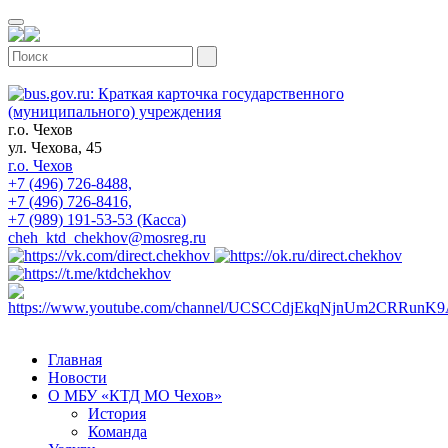
г.о. Чехов
ул. Чехова, 45
г.о. Чехов
+7 (496) 726-8488,
+7 (496) 726-8416,
+7 (989) 191-53-53 (Касса)
cheh_ktd_chekhov@mosreg.ru
Главная
Новости
О МБУ «КТД МО Чехов»
История
Команда