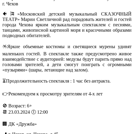
г. Чехов
🐠🎏»Московский детский музыкальный СКАЗОЧНЫЙ
ТЕАТР» Марии Светличной рад порадовать жителей и гостей
города Чехова ярким музыкальным спектаклем с песнями,
танцами, живописной картиной моря и красочными образами
подводных обитателей.
🪅Яркие объемные костюмы и светящиеся мурены удивят
маленьких гостей. В спектакле также предусмотрено живое
взаимодействие с аудиторией: медузы будут парить прямо над
головами зрителей, а дети смогут поиграть с огромными
«пузырями» (шары, летающие над залом).
⏳Продолжительность спектакля : 1 час без антракта.
👉Рекомендуем к просмотру зрителям от 4-х лет
🚫 Возраст: 6+
📆 23.03.2024 🕕 12:00
🏢 ДК «Дружба»