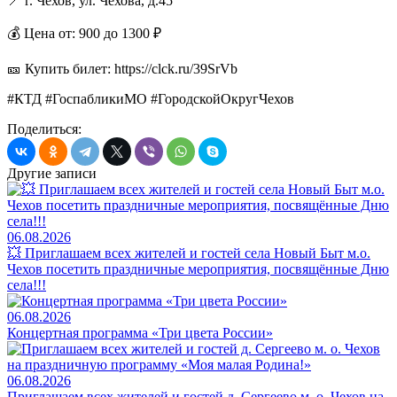
📍 г. Чехов, ул. Чехова, д.45
💰 Цена от: 900 до 1300 ₽
🎫 Купить билет: https://clck.ru/39SrVb
#КТД #ГоспабликиМО #ГородскойОкругЧехов
Поделиться:
Другие записи
06.08.2026
💥 Приглашаем всех жителей и гостей села Новый Быт м.о.
Чехов посетить праздничные мероприятия, посвящённые Дню
села!!!
06.08.2026
Концертная программа «Три цвета России»
06.08.2026
Приглашаем всех жителей и гостей д. Сергеево м. о. Чехов на