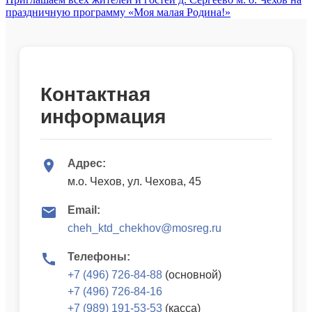
праздничную программу «Моя малая Родина!»
Контактная
информация
Адрес:
м.о. Чехов, ул. Чехова, 45
Email:
cheh_ktd_chekhov@mosreg.ru
Телефоны:
+7 (496) 726-84-88
(основной)
+7 (496) 726-84-16
+7 (989) 191-53-53
(касса)