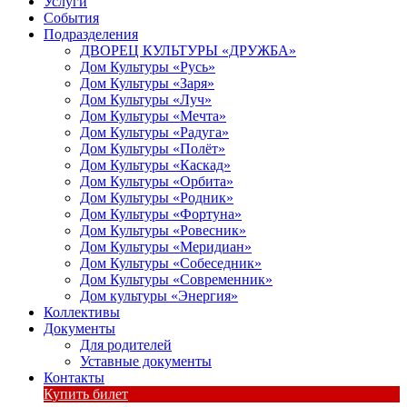
Услуги
События
Подразделения
ДВОРЕЦ КУЛЬТУРЫ «ДРУЖБА»
Дом Культуры «Русь»
Дом Культуры «Заря»
Дом Культуры «Луч»
Дом Культуры «Мечта»
Дом Культуры «Радуга»
Дом Культуры «Полёт»
Дом Культуры «Каскад»
Дом Культуры «Орбита»
Дом Культуры «Родник»
Дом Культуры «Фортуна»
Дом Культуры «Ровесник»
Дом Культуры «Меридиан»
Дом Культуры «Собеседник»
Дом Культуры «Современник»
Дом культуры «Энергия»
Коллективы
Документы
Для родителей
Уставные документы
Контакты
Купить билет