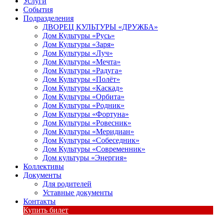
Услуги
События
Подразделения
ДВОРЕЦ КУЛЬТУРЫ «ДРУЖБА»
Дом Культуры «Русь»
Дом Культуры «Заря»
Дом Культуры «Луч»
Дом Культуры «Мечта»
Дом Культуры «Радуга»
Дом Культуры «Полёт»
Дом Культуры «Каскад»
Дом Культуры «Орбита»
Дом Культуры «Родник»
Дом Культуры «Фортуна»
Дом Культуры «Ровесник»
Дом Культуры «Меридиан»
Дом Культуры «Собеседник»
Дом Культуры «Современник»
Дом культуры «Энергия»
Коллективы
Документы
Для родителей
Уставные документы
Контакты
Купить билет