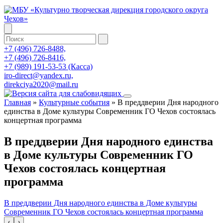
+7 (496) 726-8488,
+7 (496) 726-8416,
+7 (989) 191-53-53 (Касса)
iro-direct@yandex.ru,
direkciya2020@mail.ru
Главная
»
Культурные события
»
В преддверии Дня народного
единства в Доме культуры Современник ГО Чехов состоялась
концертная программа
В преддверии Дня народного единства
в Доме культуры Современник ГО
Чехов состоялась концертная
программа
В преддверии Дня народного единства в Доме культуры
Современник ГО Чехов состоялась концертная программа
‹
›