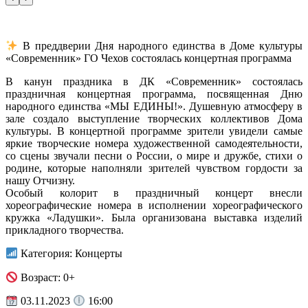
В преддверии Дня народного единства в Доме культуры
«Современник» ГО Чехов состоялась концертная программа
В канун праздника в ДК «Современник» состоялась
праздничная концертная программа, посвященная Дню
народного единства «МЫ ЕДИНЫ!». Душевную атмосферу в
зале создало выступление творческих коллективов Дома
культуры. В концертной программе зрители увидели самые
яркие творческие номера художественной самодеятельности,
со сцены звучали песни о России, о мире и дружбе, стихи о
родине, которые наполняли зрителей чувством гордости за
нашу Отчизну.
Особый колорит в праздничный концерт внесли
хореографические номера в исполнении хореографического
кружка «Ладушки». Была организована выставка изделий
прикладного творчества.
Категория: Концерты
Возраст: 0+
03.11.2023
16:00