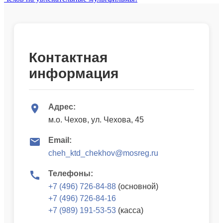
Контактная
информация
Адрес:
м.о. Чехов, ул. Чехова, 45
Email:
cheh_ktd_chekhov@mosreg.ru
Телефоны:
+7 (496) 726-84-88
(основной)
+7 (496) 726-84-16
+7 (989) 191-53-53
(касса)