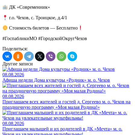
ДК «Современник»
г.о. Чехов, с. Троицкое, д.4/1
Стоимость билетов — Бесплатно
#ГоспабликиМО #ГородскойОкругЧехов
Поделиться:
Другие записи
08.08.2026
Афиша недели Дома культуры «Родник» м. о. Чехов
08.08.2026
Приглашаем всех жителей и гостей д. Сергеево м. о. Чехов на
праздничную программу «Моя малая Родина!»
08.08.2026
Приглашаем малышей и их родителей в ДК «Мечта» м. о.
Чехов на увлекательные мультфильмы!