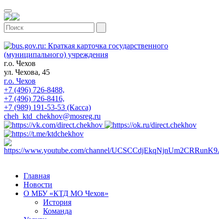
г.о. Чехов
ул. Чехова, 45
г.о. Чехов
+7 (496) 726-8488,
+7 (496) 726-8416,
+7 (989) 191-53-53 (Касса)
cheh_ktd_chekhov@mosreg.ru
Главная
Новости
О МБУ «КТД МО Чехов»
История
Команда