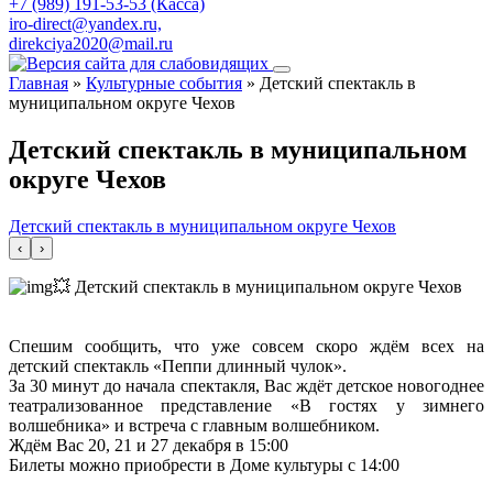
+7 (989) 191-53-53 (Касса)
iro-direct@yandex.ru,
direkciya2020@mail.ru
Главная
»
Культурные события
»
Детский спектакль в
муниципальном округе Чехов
Детский спектакль в муниципальном
округе Чехов
Детский спектакль в муниципальном округе Чехов
‹
›
💥 Детский спектакль в муниципальном округе Чехов
Спешим сообщить, что уже совсем скоро ждём всех на
детский спектакль «Пеппи длинный чулок».
За 30 минут до начала спектакля, Вас ждёт детское новогоднее
театрализованное представление «В гостях у зимнего
волшебника» и встреча с главным волшебником.
Ждём Вас 20, 21 и 27 декабря в 15:00
Билеты можно приобрести в Доме культуры с 14:00