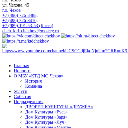
ул. Чехова, 45
г.о. Чехов
+7 (496) 726-8488,
+7 (496) 726-8416,
+7 (989) 191-53-53 (Касса)
cheh_ktd_chekhov@mosreg.ru
Главная
Новости
О МБУ «КТД МО Чехов»
История
Команда
Услуги
События
Подразделения
ДВОРЕЦ КУЛЬТУРЫ «ДРУЖБА»
Дом Культуры «Русь»
Дом Культуры «Заря»
Дом Культуры «Луч»
Дом Культуры «Мечта»