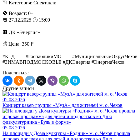
📶 Категория: Спектакли
🚫 Возраст: 0+
📆 27.12.2025 🕛 15:00
🏢 ДК «Энергия»
💰 Цена: 350 ₽
#КТД #ГоспабликиМО #МуниципальныйОкругЧехов
#ЗИМАВПОДМОСКОВЬЕ #ДКЭнергия #ЭнергияЧехов
Поделиться:
Другие записи
05.08.2026
Концерт кавер-группы «МузА» для жителей м. о. Чехов
05.08.2026
На площади у Дома культуры «Родник» м. о. Чехов прошла
игровая программа для детей и подростков ко Дню