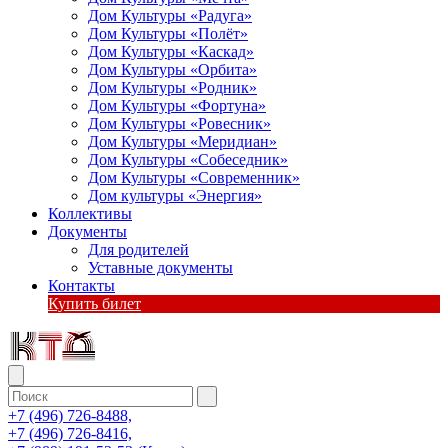
Дом Культуры «Радуга»
Дом Культуры «Полёт»
Дом Культуры «Каскад»
Дом Культуры «Орбита»
Дом Культуры «Родник»
Дом Культуры «Фортуна»
Дом Культуры «Ровесник»
Дом Культуры «Меридиан»
Дом Культуры «Собеседник»
Дом Культуры «Современник»
Дом культуры «Энергия»
Коллективы
Документы
Для родителей
Уставные документы
Контакты
Купить билет
+7 (496) 726-8488,
+7 (496) 726-8416,