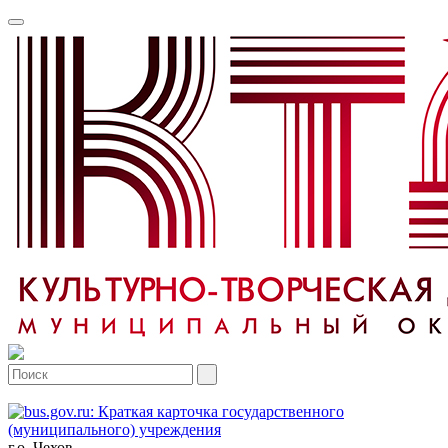
г.о. Чехов