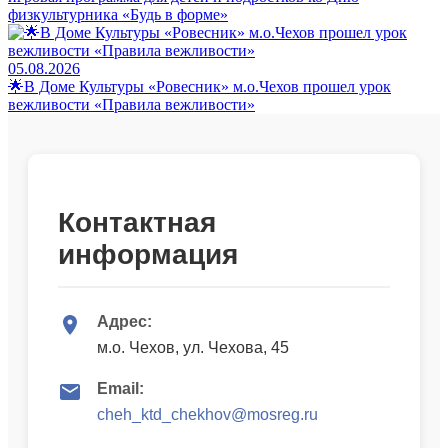
физкультурника «Будь в форме»
05.08.2026
🌟В Доме Культуры «Ровесник» м.о.Чехов прошел урок
вежливости «Правила вежливости»
Контактная
информация
Адрес:
м.о. Чехов, ул. Чехова, 45
Email:
cheh_ktd_chekhov@mosreg.ru