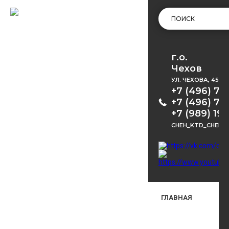
г.о.
Чехов
УЛ. ЧЕХОВА, 45
+7 (496) 72
+7 (496) 72
+7 (989) 191
CHEH_KTD_CHEKH
ГЛАВНАЯ