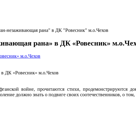
тан-незаживающая рана" в ДК "Ровесник" м.о.Чехов
ивающая рана» в ДК «Ровесник» м.о.Че
овесник» м.о.Чехов
 в ДК «Ровесник» м.о.Чехов
 афганской войне, прочитаются стихи, продемонстрируются 
коление должно знать о подвиге своих соотечественников, о том,