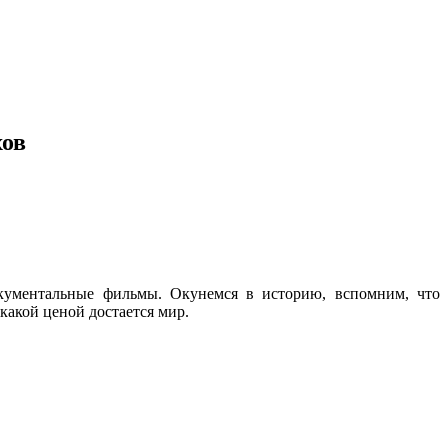
хов
документальные фильмы. Окунемся в историю, вспомним, что
 какой ценой достается мир.