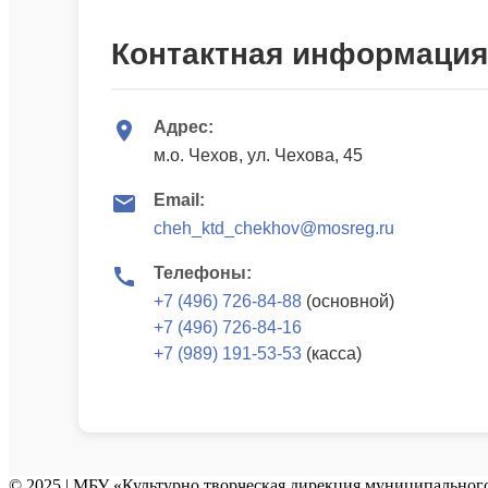
Контактная информация
Адрес:
м.о. Чехов, ул. Чехова, 45
Email:
cheh_ktd_chekhov@mosreg.ru
Телефоны:
+7 (496) 726-84-88
(основной)
+7 (496) 726-84-16
+7 (989) 191-53-53
(касса)
© 2025 | МБУ «Культурно творческая дирекция муниципального