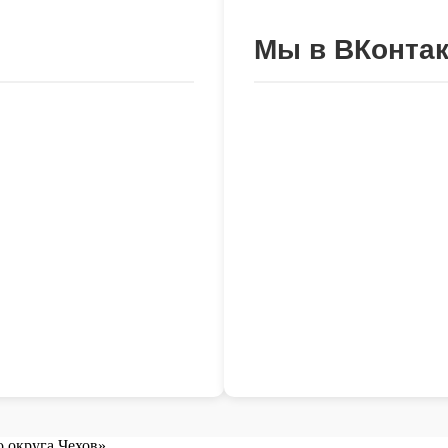
Мы в ВКонтак
 округа Чехов»