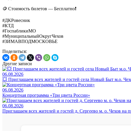
🪙 Стоимость билетов — Бесплатно❗️
#ДКРовесник
#КТД
#ГоспабликиМО
#МуниципальныйОкругЧехов
#ЗИМАВПОДМОСКОВЬЕ
Поделиться:
Другие записи
06.08.2026
💥 Приглашаем всех жителей и гостей села Новый Быт м.о. Че
06.08.2026
Концертная программа «Три цвета России»
06.08.2026
Приглашаем всех жителей и гостей д. Сергеево м. о. Чехов на