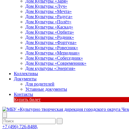
Дом Культуры «Заря»
Дом Культуры «Луч»
Дом Культуры «Мечта»
Дом Культуры «Радуга»
Дом Культуры «Полёт»
Дом Культуры «Каскад»
Дом Культуры «Орбита»
Дом Культуры «Родник»
Дом Культуры «Фортуна»
Дом Культуры «Ровесник»
Дом Культуры «Меридиан»
Дом Культуры «Собеседник»
Дом Культуры «Современник»
Дом культуры «Энергия»
Коллективы
Документы
Для родителей
Уставные документы
Контакты
Купить билет
+7 (496) 726-8488,