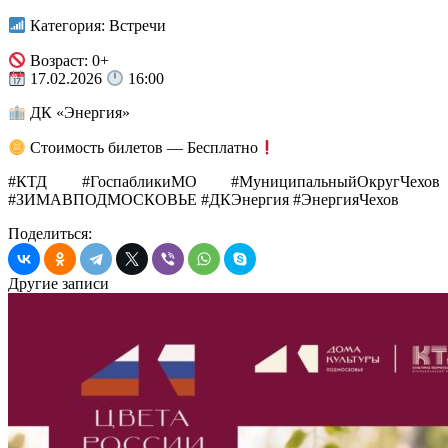
Категория: Встречи
Возраст: 0+
17.02.2026
16:00
ДК «Энергия»
Стоимость билетов — Бесплатно
#КТД #ГоспабликиМО #МуниципальныйОкругЧехов
#ЗИМАВПОДМОСКОВЬЕ #ДКЭнергия #ЭнергияЧехов
Поделиться:
Другие записи