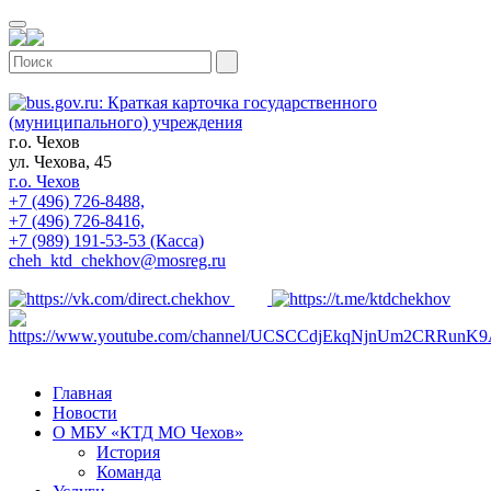
г.о. Чехов
ул. Чехова, 45
г.о. Чехов
+7 (496) 726-8488,
+7 (496) 726-8416,
+7 (989) 191-53-53 (Касса)
cheh_ktd_chekhov@mosreg.ru
Главная
Новости
О МБУ «КТД МО Чехов»
История
Команда