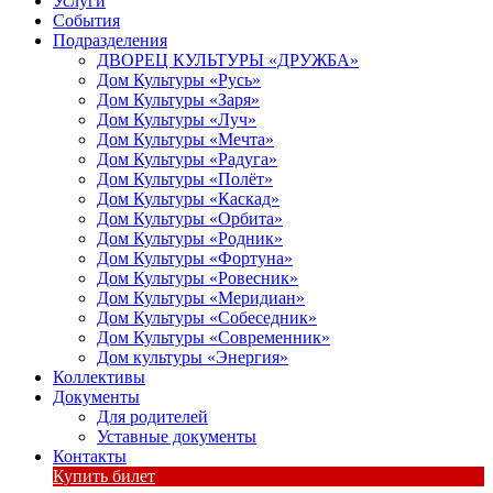
Услуги
События
Подразделения
ДВОРЕЦ КУЛЬТУРЫ «ДРУЖБА»
Дом Культуры «Русь»
Дом Культуры «Заря»
Дом Культуры «Луч»
Дом Культуры «Мечта»
Дом Культуры «Радуга»
Дом Культуры «Полёт»
Дом Культуры «Каскад»
Дом Культуры «Орбита»
Дом Культуры «Родник»
Дом Культуры «Фортуна»
Дом Культуры «Ровесник»
Дом Культуры «Меридиан»
Дом Культуры «Собеседник»
Дом Культуры «Современник»
Дом культуры «Энергия»
Коллективы
Документы
Для родителей
Уставные документы
Контакты
Купить билет