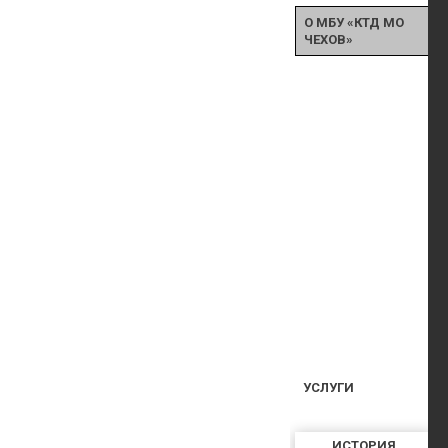
О МБУ «КТД МО
ЧЕХОВ»
УСЛУГИ
ИСТОРИЯ