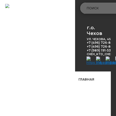
г.о.
Чехов
УЛ. ЧЕХОВА, 45
+7 (496) 726-848
+7 (496) 726-8416
+7 (989) 191-53-5
CHEH_KTD_CHEKH
ГЛАВНАЯ