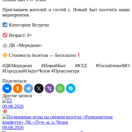
Приглашаем жителей и гостей с. Новый Быт посетить наши
мероприятия.
Категория: Встречи
Возраст: 0+
ДК «Меридиан»
Стоимость билетов — Бесплатно
#ДКМеридиан #НовыйБыт #КТД #ГоспабликиМО
#ГородскойОкругЧехов #Прокультура
Поделиться:
Другие записи
09.08.2026
09.08.2026