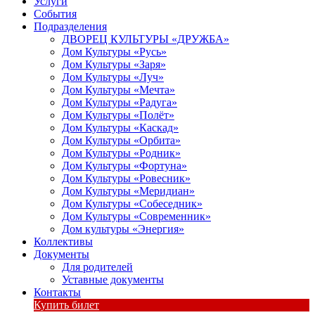
Услуги
События
Подразделения
ДВОРЕЦ КУЛЬТУРЫ «ДРУЖБА»
Дом Культуры «Русь»
Дом Культуры «Заря»
Дом Культуры «Луч»
Дом Культуры «Мечта»
Дом Культуры «Радуга»
Дом Культуры «Полёт»
Дом Культуры «Каскад»
Дом Культуры «Орбита»
Дом Культуры «Родник»
Дом Культуры «Фортуна»
Дом Культуры «Ровесник»
Дом Культуры «Меридиан»
Дом Культуры «Собеседник»
Дом Культуры «Современник»
Дом культуры «Энергия»
Коллективы
Документы
Для родителей
Уставные документы
Контакты
Купить билет