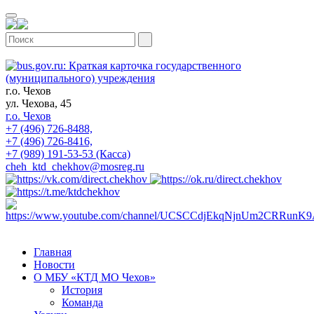
г.о. Чехов
ул. Чехова, 45
г.о. Чехов
+7 (496) 726-8488,
+7 (496) 726-8416,
+7 (989) 191-53-53 (Касса)
cheh_ktd_chekhov@mosreg.ru
Главная
Новости
О МБУ «КТД МО Чехов»
История
Команда