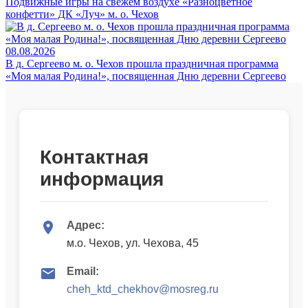
Подвижные игры на свежем воздухе «Разноцветное
конфетти» ДК «Луч» м. о. Чехов
08.08.2026
В д. Сергеево м. о. Чехов прошла праздничная программа
«Моя малая Родина!», посвященная Дню деревни Сергеево
Контактная
информация
Адрес:
м.о. Чехов, ул. Чехова, 45
Email:
cheh_ktd_chekhov@mosreg.ru