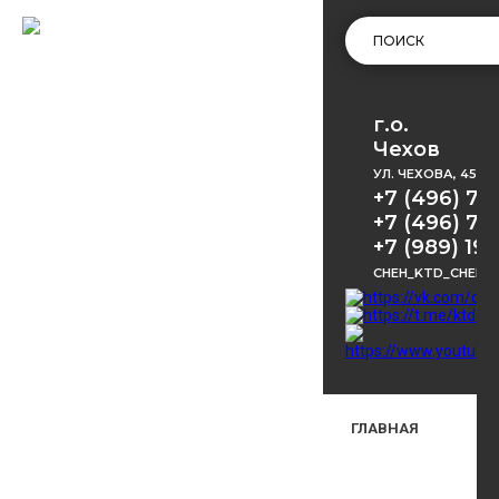
г.о.
Чехов
УЛ. ЧЕХОВА, 45
+7 (496) 72
+7 (496) 72
+7 (989) 191
CHEH_KTD_CHEKH
ГЛАВНАЯ