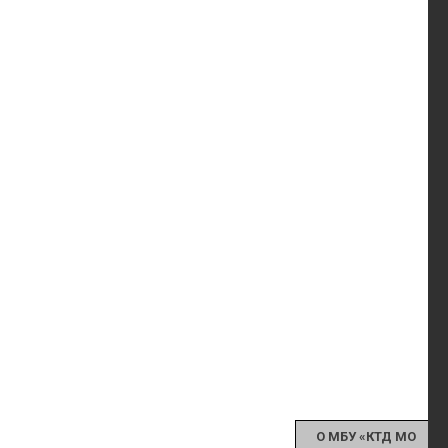
О МБУ «КТД МО