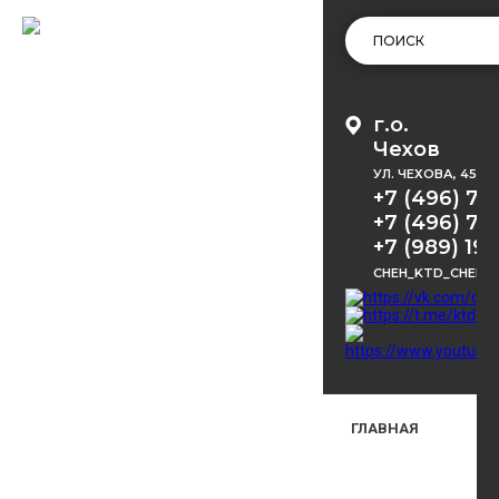
г.о.
Чехов
УЛ. ЧЕХОВА, 45
+7 (496) 72
+7 (496) 72
+7 (989) 191
CHEH_KTD_CHEKH
ГЛАВНАЯ