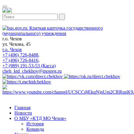
г.о. Чехов
ул. Чехова, 45
г.о. Чехов
+7 (496) 726-8488,
+7 (496) 726-8416,
+7 (989) 191-53-53 (Касса)
cheh_ktd_chekhov@mosreg.ru
Главная
Новости
О МБУ «КТД МО Чехов»
История
Команда