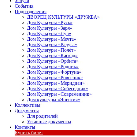
Услуги
События
Подразделения
ДВОРЕЦ КУЛЬТУРЫ «ДРУЖБА»
Дом Культуры «Русь»
Дом Культуры «Заря»
Дом Культуры «Луч»
Дом Культуры «Мечта»
Дом Культуры «Радуга»
Дом Культуры «Полёт»
Дом Культуры «Каскад»
Дом Культуры «Орбита»
Дом Культуры «Родник»
Дом Культуры «Фортуна»
Дом Культуры «Ровесник»
Дом Культуры «Меридиан»
Дом Культуры «Собеседник»
Дом Культуры «Современник»
Дом культуры «Энергия»
Коллективы
Документы
Для родителей
Уставные документы
Контакты
Купить билет