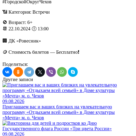
#ГородскойОкругЧехов
📶 Категория: Встречи
🚫 Возраст: 6+
📆 22.10.2024 🕕 13:00
🏢 ДК «Ровесник»
🪙 Стоимость билетов — Бесплатно❗️
Поделиться:
Другие записи
09.08.2026
Приглашаем вас и ваших близких на увлекательную
программу «Отдыхаем всей семьей» в Доме культуры
«Мечта» м. о. Чехов
09.08.2026