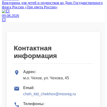
Викторина для детей и подростков ко Дню Государственного
флага России «Три цвета России»
09.08.2026
💥
Контактная
информация
Адрес:
м.о. Чехов, ул. Чехова, 45
Email:
cheh_ktd_chekhov@mosreg.ru
Телефоны: