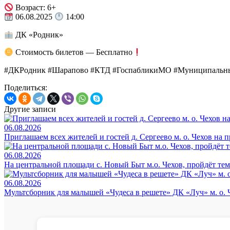
Возраст: 6+
06.08.2025
14:00
ДК «Родник»
Стоимость билетов — Бесплатно
#ДКРодник #Шарапово #КТД #ГоспабликиМО #Муниципа
Поделиться:
Другие записи
06.08.2026
Приглашаем всех жителей и гостей д. Сергеево м. о. Чехов на
06.08.2026
На центральной площади с. Новый Быт м.о. Чехов, пройдёт те
06.08.2026
Мультсборник для малышей «Чудеса в решете» ДК «Луч» м. о. 