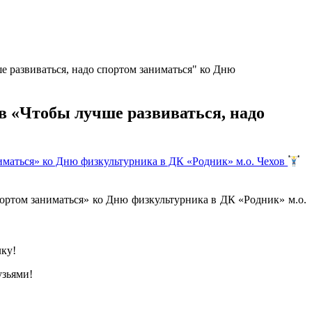
 развиваться, надо спортом заниматься" ко Дню
в «Чтобы лучше развиваться, надо
иматься» ко Дню физкультурника в ДК «Родник» м.о. Чехов
ортом заниматься» ко Дню физкультурника в ДК «Родник» м.о.
лку!
узьями!