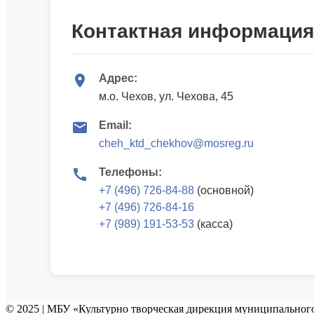
Контактная информация
Адрес:
м.о. Чехов, ул. Чехова, 45
Email:
cheh_ktd_chekhov@mosreg.ru
Телефоны:
+7 (496) 726-84-88
(основной)
+7 (496) 726-84-16
+7 (989) 191-53-53
(касса)
© 2025 | МБУ «Культурно творческая дирекция муниципального