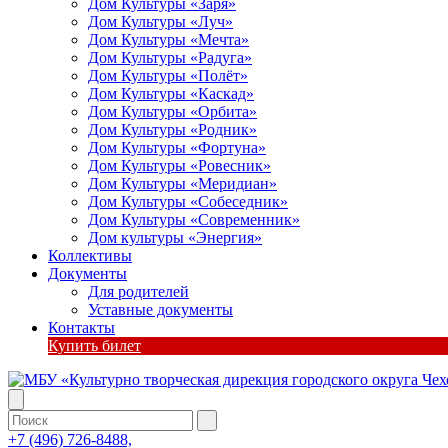
Дом Культуры «Заря»
Дом Культуры «Луч»
Дом Культуры «Мечта»
Дом Культуры «Радуга»
Дом Культуры «Полёт»
Дом Культуры «Каскад»
Дом Культуры «Орбита»
Дом Культуры «Родник»
Дом Культуры «Фортуна»
Дом Культуры «Ровесник»
Дом Культуры «Меридиан»
Дом Культуры «Собеседник»
Дом Культуры «Современник»
Дом культуры «Энергия»
Коллективы
Документы
Для родителей
Уставные документы
Контакты
Купить билет
+7 (496) 726-8488,