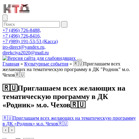
+7 (496) 726-8488,
+7 (496) 726-8416,
+7 (989) 191-53-53 (Касса)
iro-direct@yandex.ru,
direkciya2020@mail.ru
Главная
»
Культурные события
»
🇷🇺Приглашаем всех
желающих на тематическую программу в ДК "Родник" м.о.
Чехов🇷🇺
🇷🇺Приглашаем всех желающих на
тематическую программу в ДК
«Родник» м.о. Чехов🇷🇺
🇷🇺Приглашаем всех желающих на тематическую программу
в ДК «Родник» м.о. Чехов🇷🇺
‹
›