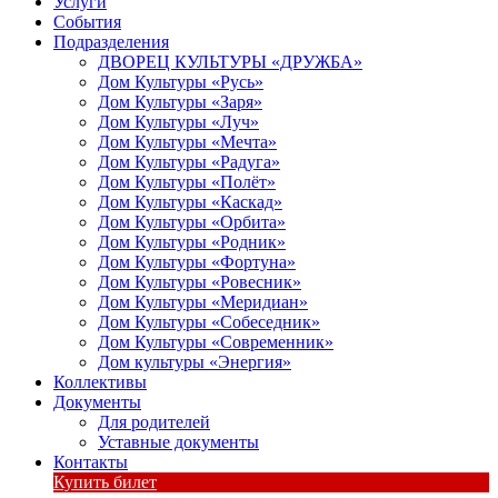
Услуги
События
Подразделения
ДВОРЕЦ КУЛЬТУРЫ «ДРУЖБА»
Дом Культуры «Русь»
Дом Культуры «Заря»
Дом Культуры «Луч»
Дом Культуры «Мечта»
Дом Культуры «Радуга»
Дом Культуры «Полёт»
Дом Культуры «Каскад»
Дом Культуры «Орбита»
Дом Культуры «Родник»
Дом Культуры «Фортуна»
Дом Культуры «Ровесник»
Дом Культуры «Меридиан»
Дом Культуры «Собеседник»
Дом Культуры «Современник»
Дом культуры «Энергия»
Коллективы
Документы
Для родителей
Уставные документы
Контакты
Купить билет