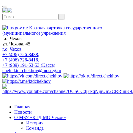
г.о. Чехов
ул. Чехова, 45
г.о. Чехов
+7 (496) 726-8488,
+7 (496) 726-8416,
+7 (989) 191-53-53 (Касса)
cheh_ktd_chekhov@mosreg.ru
Главная
Новости
О МБУ «КТД МО Чехов»
История
Команда