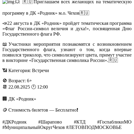
💥 🇷🇺Приглашаем всех желающих на тематическую
программу в ДК «Родник» м.о. Чехов🇷🇺
📣22 августа в ДК «Родник» пройдет тематическая программа
«Флаг России-символ величия и духа!», посвященная Дню
Государственного флага РФ.
📖Участники мероприятия познакомятся с возникновением
Государственного флага, узнают о том, когда впервые
появился триколор, что символизируют цвета, примут участие
в викторине «Государственная символика России».🇷🇺
📶 Категория: Встречи
🚫 Возраст: 6+
📆 22.08.2025 🕛 12:00
🏢 ДК «Родник»
🪙 Стоимость билетов — Бесплатно❗️
#ДКРодник #Шарапово #КТД #ГоспабликиМО
#МуниципальныйОкругЧехов #ЛЕТОВПОДМОСКОВЬЕ