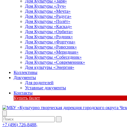
Дом Культуры «Заря»
Дом Культуры «Луч»
Дом Культуры «Мечта»
Дом Культуры «Радуга»
Дом Культуры «Полёт»
Дом Культуры «Каскад»
Дом Культуры «Орбита»
Дом Культуры «Родник»
Дом Культуры «Фортуна»
Дом Культуры «Ровесник»
Дом Культуры «Меридиан»
Дом Культуры «Собеседник»
Дом Культуры «Современник»
Дом культуры «Энергия»
Коллективы
Документы
Для родителей
Уставные документы
Контакты
Купить билет
+7 (496) 726-8488,