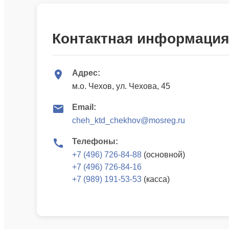
Контактная информация
Адрес:
м.о. Чехов, ул. Чехова, 45
Email:
cheh_ktd_chekhov@mosreg.ru
Телефоны:
+7 (496) 726-84-88
(основной)
+7 (496) 726-84-16
+7 (989) 191-53-53
(касса)