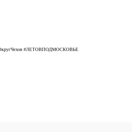
ойОкругЧехов #ЛЕТОВПОДМОСКОВЬЕ